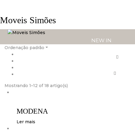
Moveis Simões
NEW IN
Ordenação padrão
PRODUTOS
SERVIÇOS
Mostrando 1–12 of 18 artigo(s)
LOJAS
MODENA
Ler mais