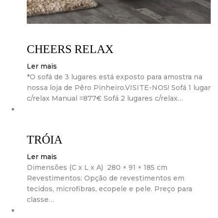
CHEERS RELAX
Ler mais
*O sofá de 3 lugares está exposto para amostra na
nossa loja de Pêro Pinheiro.VISITE-NOS! Sofá 1 lugar
c/relax Manual =877€ Sofá 2 lugares c/relax…
TRÓIA
Ler mais
Dimensões (C x L x A) 280 × 91 × 185 cm
Revestimentos: Opção de revestimentos em
tecidos, microfibras, ecopele e pele. Preço para
classe…