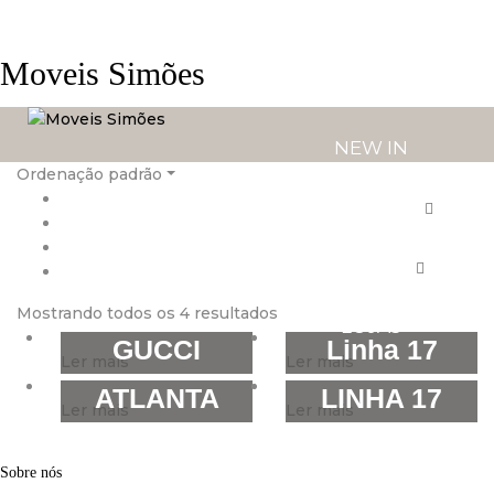
Moveis Simões
NEW IN
Ordenação padrão
PRODUTOS
SERVIÇOS
Mostrando todos os 4 resultados
LOJAS
GUCCI
Linha 17
Ler mais
Ler mais
ATLANTA
LINHA 17
Ler mais
Ler mais
Sobre nós