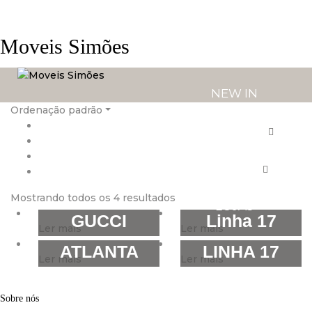
Moveis Simões
NEW IN
Ordenação padrão
PRODUTOS
SERVIÇOS
Mostrando todos os 4 resultados
LOJAS
GUCCI
Linha 17
Ler mais
Ler mais
ATLANTA
LINHA 17
Ler mais
Ler mais
Sobre nós