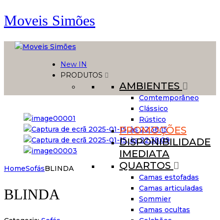
Moveis Simões
New IN
PRODUTOS
AMBIENTES
Comtemporâneo
Clássico
Rústico
PROMOÇÕES
DISPONIBILIDADE
IMEDIATA
QUARTOS
Home
Sofás
BLINDA
Camas estofadas
Camas articuladas
BLINDA
Sommier
Camas ocultas