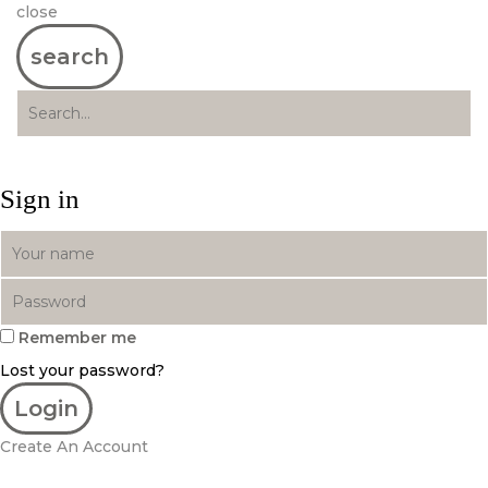
close
search
Sign in
Remember me
Lost your password?
Create An Account