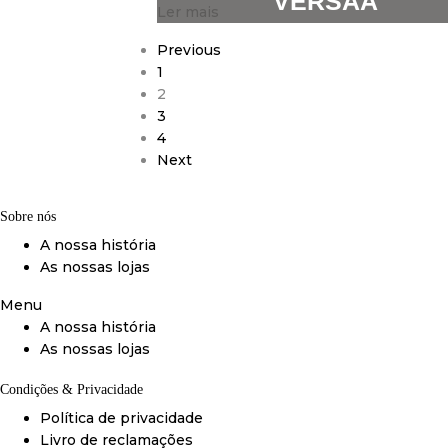
VERSAA
Ler mais
Previous
1
2
3
4
Next
Sobre nós
A nossa história
As nossas lojas
Menu
A nossa história
As nossas lojas
Condições & Privacidade
Política de privacidade
Livro de reclamações