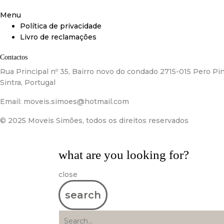
Menu
Política de privacidade
Livro de reclamações
Contactos
Rua Principal nº 35, Bairro novo do condado 2715-015 Pero Pin
Sintra, Portugal
Email:
moveis.simoes@hotmail.com
© 2025 Moveis Simões, todos os direitos reservados
what are you looking for?
close
search