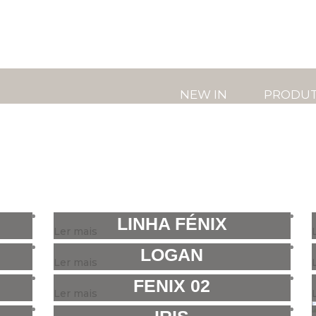
NEW IN
PRODU
LINHA FÉNIX
Ler mais
LOGAN
Ler mais
FENIX 02
Ler mais