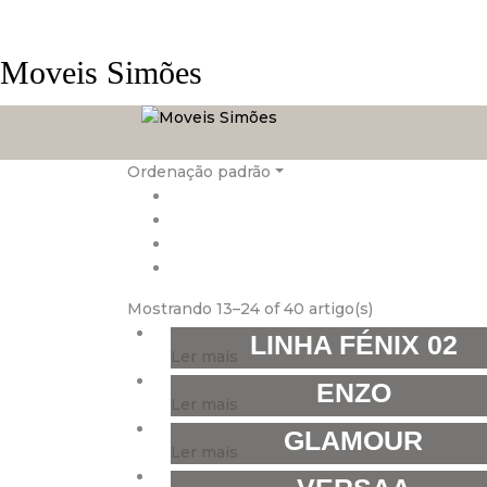
Moveis Simões
Ordenação padrão
Mostrando 13–24 of 40 artigo(s)
LINHA FÉNIX 02
Ler mais
ENZO
Ler mais
GLAMOUR
Ler mais