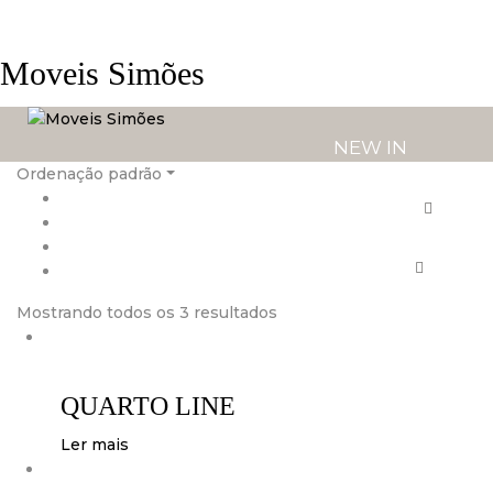
Moveis Simões
NEW IN
Ordenação padrão
PRODUTOS
SERVIÇOS
Mostrando todos os 3 resultados
LOJAS
QUARTO LINE
Ler mais