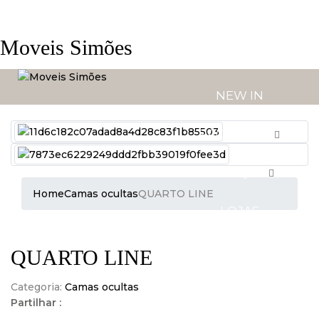
Moveis Simões
NEW IN
PRODUTOS
SERVIÇOS
Home
Camas ocultas
QUARTO LINE
LOJAS
QUARTO LINE
Categoria:
Camas ocultas
Partilhar :