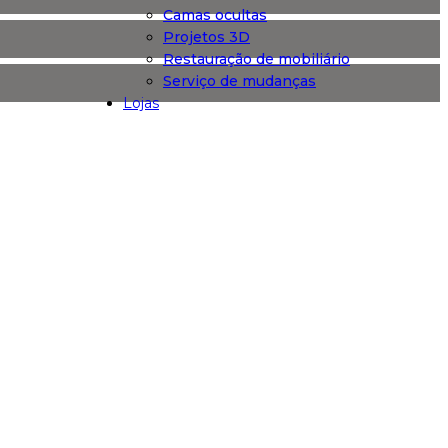
Camas ocultas
Projetos 3D
Restauração de mobiliário
Serviço de mudanças
Lojas