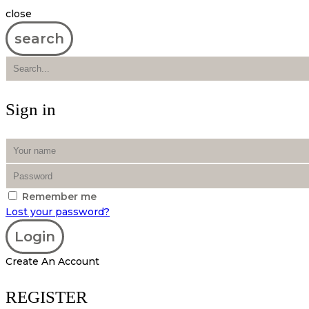
close
search
Sign in
Remember me
Lost your password?
Create An Account
REGISTER