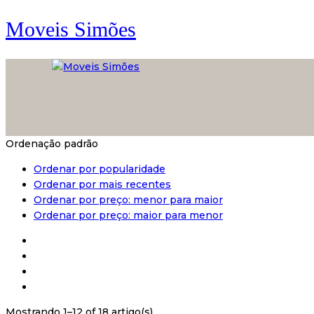
Moveis Simões
Ordenação padrão
Ordenar por popularidade
Ordenar por mais recentes
Ordenar por preço: menor para maior
Ordenar por preço: maior para menor
Mostrando 1–12 of 18 artigo(s)