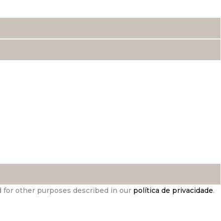
d for other purposes described in our
política de privacidade
.