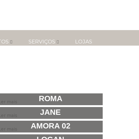
TOS
SERVIÇOS
LOJAS
ROMA
Ler mais
JANE
Ler mais
AMORA 02
Ler mais