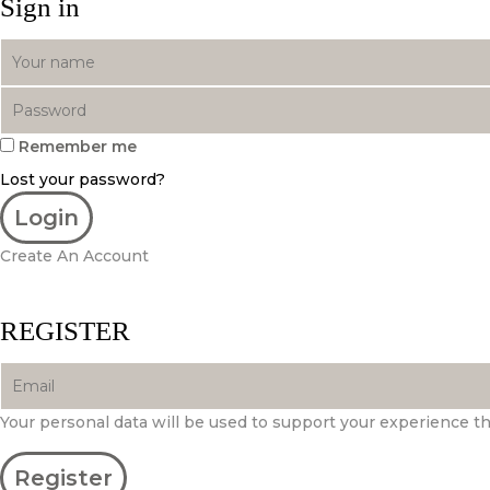
Sign in
Remember me
Lost your password?
Create An Account
REGISTER
Your personal data will be used to support your experience t