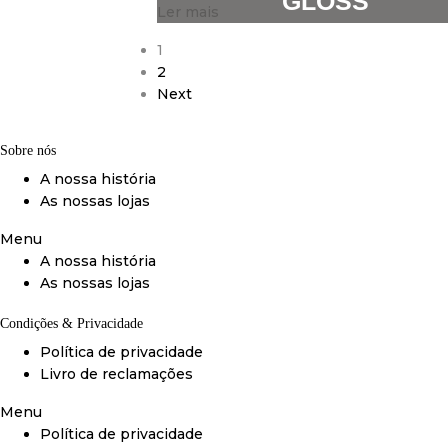
GLOSS
Ler mais
1
2
Next
Sobre nós
A nossa história
As nossas lojas
Menu
A nossa história
As nossas lojas
Condições & Privacidade
Política de privacidade
Livro de reclamações
Menu
Política de privacidade