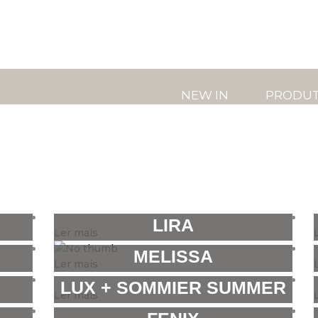
NEW IN
PRODU
LIRA
Ler mais
MELISSA
Ler mais
LUX + SOMMIER SUMMER
Ler mais