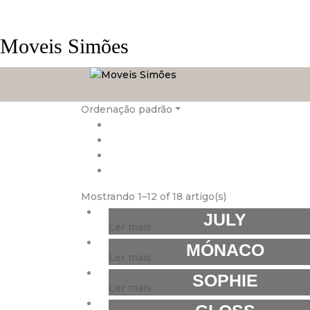
Moveis Simões
Ordenação padrão
Mostrando 1–12 of 18 artigo(s)
JULY
Ler mais
MÓNACO
Ler mais
SOPHIE
Ler mais