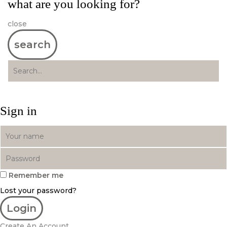
what are you looking for?
close
search
Sign in
Remember me
Lost your password?
Create An Account