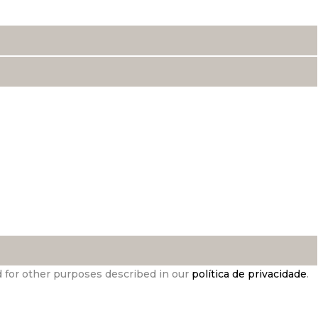
d for other purposes described in our
política de privacidade
.