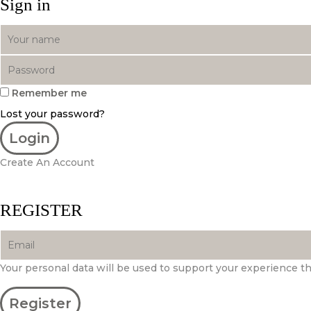
Sign in
Remember me
Lost your password?
Create An Account
REGISTER
Your personal data will be used to support your experience t