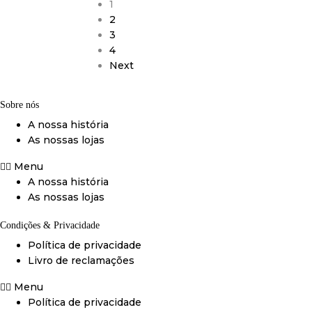
1
2
3
4
Next
Sobre nós
A nossa história
As nossas lojas
Menu
A nossa história
As nossas lojas
Condições & Privacidade
Política de privacidade
Livro de reclamações
Menu
Política de privacidade