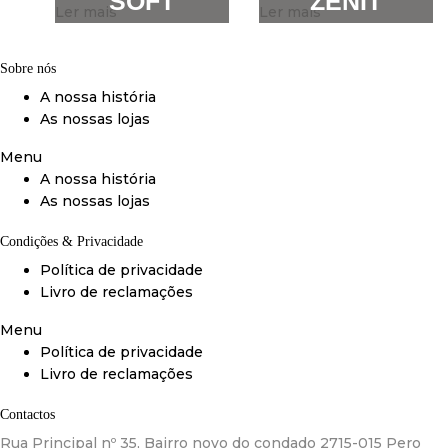
SOFT
ZENIT
Ler mais
Ler mais
Sobre nós
A nossa história
As nossas lojas
Menu
A nossa história
As nossas lojas
Condições & Privacidade
Política de privacidade
Livro de reclamações
Menu
Política de privacidade
Livro de reclamações
Contactos
Rua Principal nº 35, Bairro novo do condado 2715-015 Pero