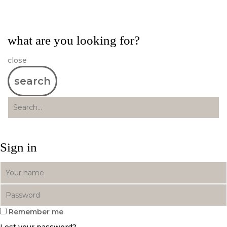
what are you looking for?
close
search
Sign in
Remember me