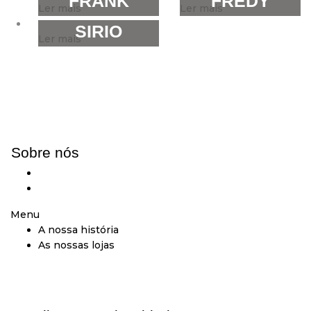
FRANK
FREDY
Ler mais
Ler mais
SIRIO
Ler mais
Sobre nós
A nossa história
As nossas lojas
Menu
A nossa história
As nossas lojas