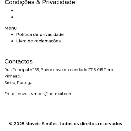
Condições & Privacidade
Política de privacidade
Livro de reclamações
Menu
Política de privacidade
Livro de reclamações
Contactos
Rua Principal nº 35, Bairro novo do condado 2715-015 Pero
Pinheiro.
Sintra, Portugal
Email:
moveis.simoes@hotmail.com
© 2025 Moveis Simões, todos os direitos reservados