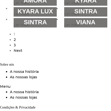
AMORA
KYARA
Ler mais
Ler mais
KYARA LUX
SINTRA
Ler mais
Ler mais
SINTRA
VIANA
Ler mais
Ler mais
1
2
3
Next
Sobre nós
A nossa história
As nossas lojas
Menu
A nossa história
As nossas lojas
Condições & Privacidade