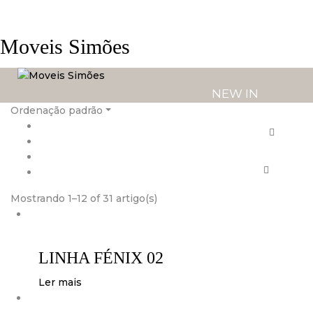
Moveis Simões
NEW IN
Ordenação padrão
PRODUTOS
SERVIÇOS
Mostrando 1–12 of 31 artigo(s)
LOJAS
LINHA FÉNIX 02
Ler mais