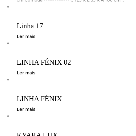
cm Cómoda -------------- C 125 X L 55 X A 106 cm…
Linha 17
Ler mais
LINHA FÉNIX 02
Ler mais
LINHA FÉNIX
Ler mais
KYARA LUX