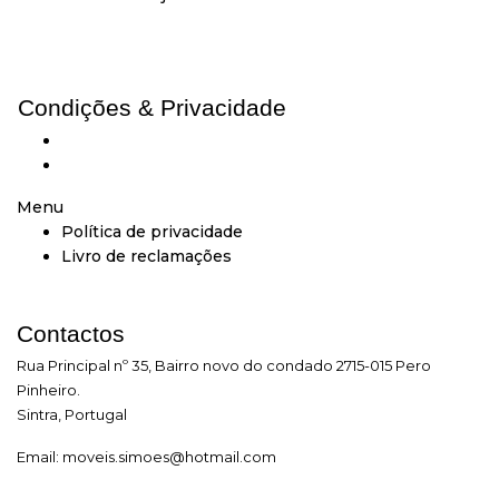
Condições & Privacidade
Política de privacidade
Livro de reclamações
Menu
Política de privacidade
Livro de reclamações
Contactos
Rua Principal nº 35, Bairro novo do condado 2715-015 Pero
Pinheiro.
Sintra, Portugal
Email:
moveis.simoes@hotmail.com