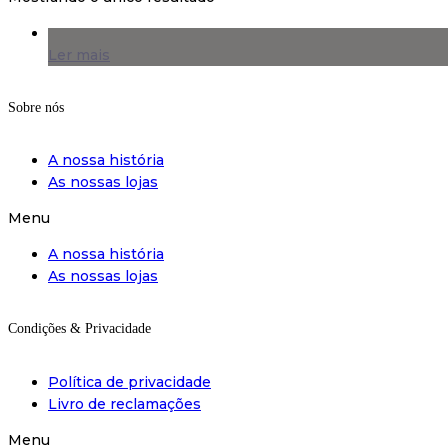
Ler mais
Sobre nós
A nossa história
As nossas lojas
Menu
A nossa história
As nossas lojas
Condições & Privacidade
Política de privacidade
Livro de reclamações
Menu