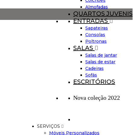
Colchões
Almofadas
QUARTOS JUVENIS
ENTRADAS
Sapateiras
Consolas
Poltronas
SALAS
Salas de jantar
Salas de estar
Cadeiras
Sofás
ESCRITÓRIOS
Nova coleção 2022
SERVIÇOS
Móveis Personalizados