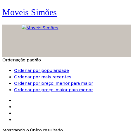
Moveis Simões
Ordenação padrão
Ordenar por popularidade
Ordenar por mais recentes
Ordenar por preço: menor para maior
Ordenar por preço: maior para menor
Mostrando o único resultado