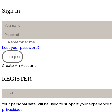
Sign in
Remember me
Lost your password?
Create An Account
REGISTER
Your personal data will be used to support your experience 
privacidade
.