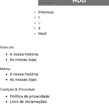
HUG
Ler mais
Previous
1
2
3
Next
Sobre nós
A nossa história
As nossas lojas
Menu
A nossa história
As nossas lojas
Condições & Privacidade
Política de privacidade
Livro de reclamações