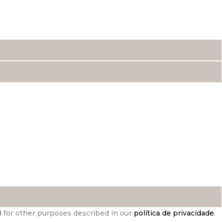
d for other purposes described in our
política de privacidade
.