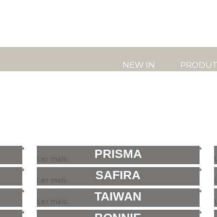
NEW IN
PRODU
PRISMA
Ler mais
SAFIRA
Ler mais
TAIWAN
Ler mais