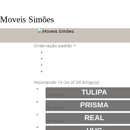
Moveis Simões
Ordenação padrão
Mostrando 13–24 of 29 artigo(s)
TULIPA
Ler mais
PRISMA
Ler mais
REAL
Ler mais