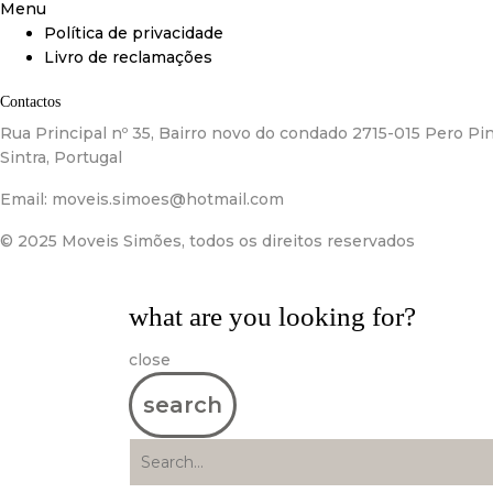
Menu
Política de privacidade
Livro de reclamações
Contactos
Rua Principal nº 35, Bairro novo do condado 2715-015 Pero Pin
Sintra, Portugal
Email:
moveis.simoes@hotmail.com
© 2025 Moveis Simões, todos os direitos reservados
what are you looking for?
close
search