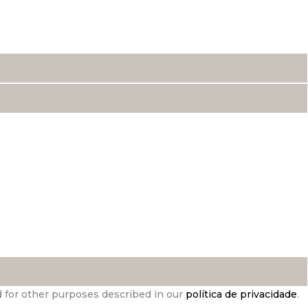
d for other purposes described in our
política de privacidade
.