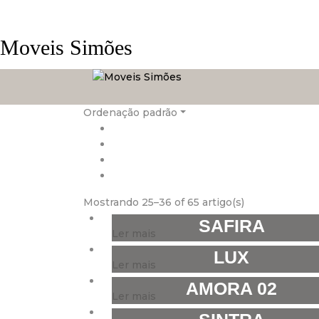
Moveis Simões
Ordenação padrão
Mostrando 25–36 of 65 artigo(s)
SAFIRA
Ler mais
LUX
Ler mais
AMORA 02
Ler mais