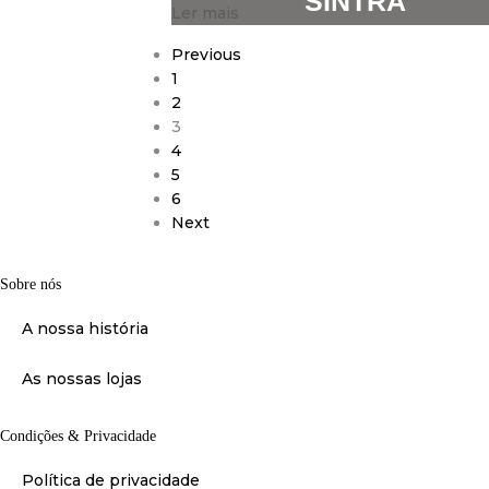
SINTRA
Ler mais
Previous
1
2
3
4
5
6
Next
Sobre nós
A nossa história
As nossas lojas
Condições & Privacidade
Política de privacidade