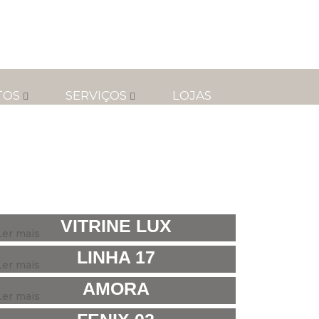
TOS
SERVIÇOS
LOJAS
VITRINE LUX
Ler mais
LINHA 17
Ler mais
AMORA
Ler mais