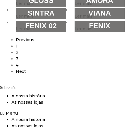
GLOSS
AMORA
Ler mais
Ler mais
SINTRA
VIANA
Ler mais
Ler mais
FENIX 02
FENIX
Ler mais
Ler mais
Previous
1
2
3
4
Next
Sobre nós
A nossa história
As nossas lojas
Menu
A nossa história
As nossas lojas