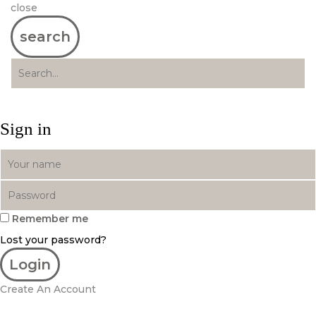
close
search
Sign in
Remember me
Lost your password?
Create An Account