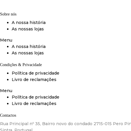
Sobre nós
A nossa história
As nossas lojas
Menu
A nossa história
As nossas lojas
Condições & Privacidade
Política de privacidade
Livro de reclamações
Menu
Política de privacidade
Livro de reclamações
Contactos
Rua Principal nº 35, Bairro novo do condado 2715-015 Pero Pin
Sintra, Portugal