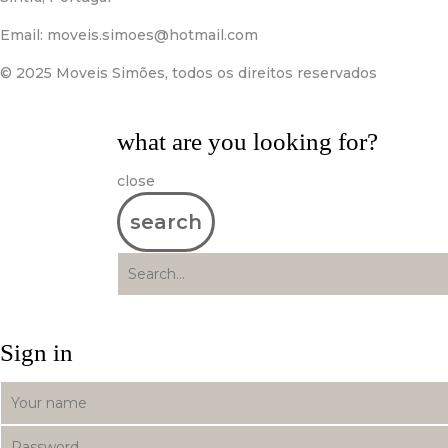
Email:
moveis.simoes@hotmail.com
© 2025 Moveis Simões, todos os direitos reservados
what are you looking for?
close
search
Sign in