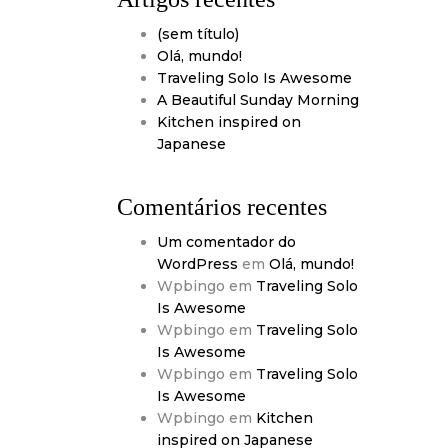
(sem título)
Olá, mundo!
Traveling Solo Is Awesome
A Beautiful Sunday Morning
Kitchen inspired on
Japanese
Comentários recentes
Um comentador do
WordPress
em
Olá, mundo!
Wpbingo
em
Traveling Solo
Is Awesome
Wpbingo
em
Traveling Solo
Is Awesome
Wpbingo
em
Traveling Solo
Is Awesome
Wpbingo
em
Kitchen
inspired on Japanese