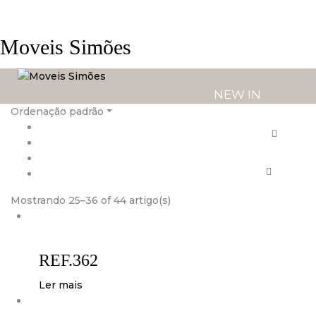
Moveis Simões
NEW IN
Ordenação padrão
PRODUTOS
SERVIÇOS
Mostrando 25–36 of 44 artigo(s)
LOJAS
REF.362
Ler mais