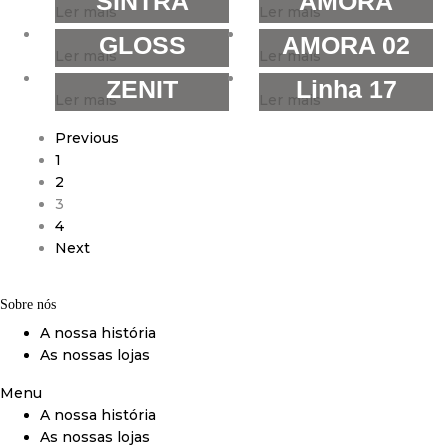
SINTRA
AMORA
Ler mais
Ler mais
GLOSS
AMORA 02
Ler mais
Ler mais
ZENIT
Linha 17
Ler mais
Ler mais
Previous
1
2
3
4
Next
Sobre nós
A nossa história
As nossas lojas
Menu
A nossa história
As nossas lojas