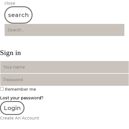
close
search
Sign in
Remember me
Lost your password?
Create An Account