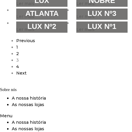
LUX
NOBRE
Ler mais
Ler mais
ATLANTA
LUX Nº3
Ler mais
Ler mais
LUX Nº2
LUX Nº1
Ler mais
Ler mais
Previous
1
2
3
4
Next
Sobre nós
A nossa história
As nossas lojas
Menu
A nossa história
As nossas lojas