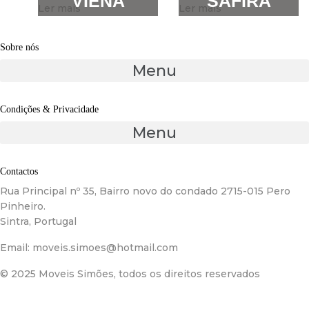
VIENA
SAFIRA
Ler mais
Ler mais
Sobre nós
Menu
Condições & Privacidade
Menu
Contactos
Rua Principal nº 35, Bairro novo do condado 2715-015 Pero
Pinheiro.
Sintra, Portugal
Email:
moveis.simoes@hotmail.com
© 2025 Moveis Simões, todos os direitos reservados