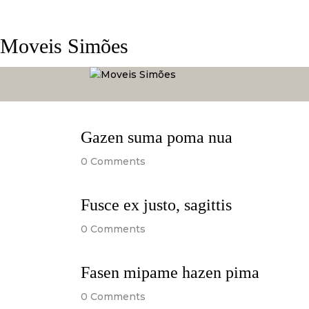
Moveis Simões
Gazen suma poma nua
0
Comments
Fusce ex justo, sagittis
0
Comments
Fasen mipame hazen pima
0
Comments