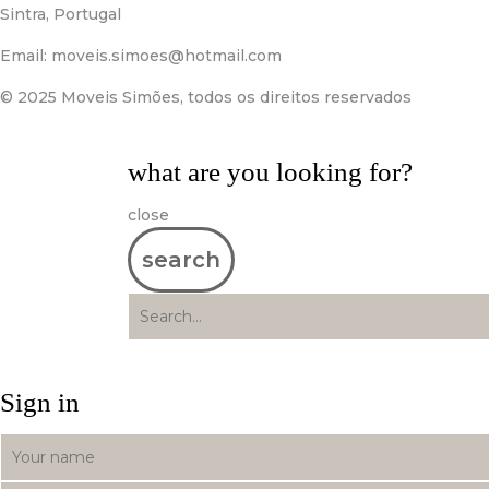
Sintra, Portugal
Email:
moveis.simoes@hotmail.com
© 2025 Moveis Simões, todos os direitos reservados
what are you looking for?
close
search
Sign in