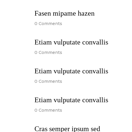
Fasen mipame hazen
0
Comments
Etiam vulputate convallis
0
Comments
Etiam vulputate convallis
0
Comments
Etiam vulputate convallis
0
Comments
Cras semper ipsum sed